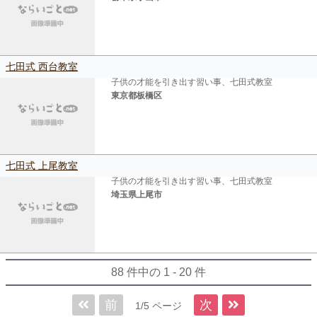
七田式 西台教室
子供の才能を引き出す習い事、七田式教室
東京都板橋区
七田式 上尾教室
子供の才能を引き出す習い事、七田式教室
埼玉県上尾市
88 件中の 1 - 20 件
前
次
1/5 ページ