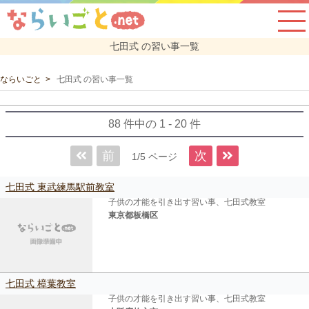
七田式 の習い事一覧
ならいごと
七田式 の習い事一覧
88 件中の 1 - 20 件
前
次
1/5 ページ
七田式 東武練馬駅前教室
子供の才能を引き出す習い事、七田式教室
東京都板橋区
七田式 樟葉教室
子供の才能を引き出す習い事、七田式教室