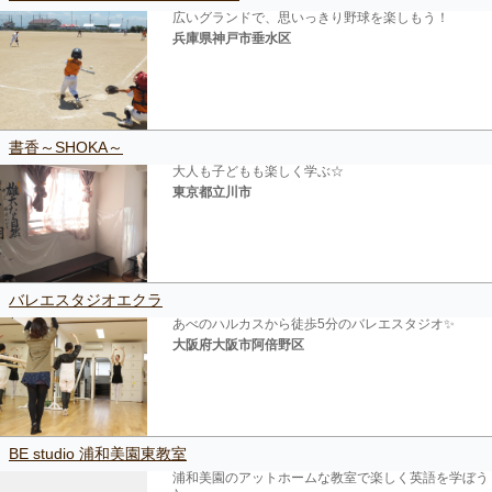
広いグランドで、思いっきり野球を楽しもう！
兵庫県神戸市垂水区
書香～SHOKA～
大人も子どもも楽しく学ぶ☆
東京都立川市
バレエスタジオエクラ
あべのハルカスから徒歩5分のバレエスタジオ✨
大阪府大阪市阿倍野区
BE studio 浦和美園東教室
浦和美園のアットホームな教室で楽しく英語を学ぼう
♪