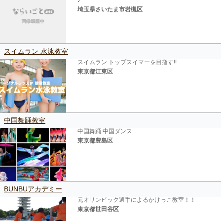
埼玉県さいたま市岩槻区
スイムラン 水泳教室
スイムラン トップスイマーを目指す!!
東京都江東区
中国舞踊教室
中国舞踊 中国ダンス
東京都豊島区
BUNBUアカデミー
元オリンピック選手によるかけっこ教室！！
東京都世田谷区