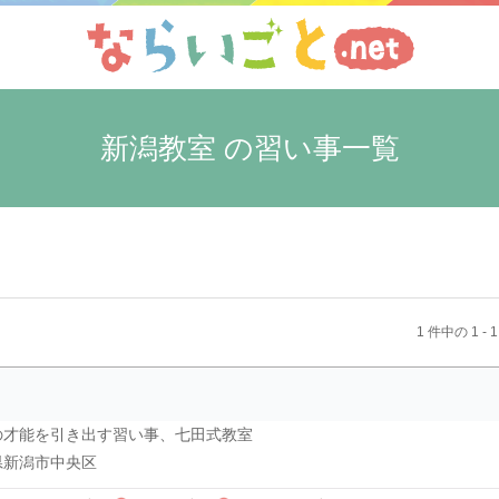
新潟教室 の習い事一覧
1 件中の 1 - 
の才能を引き出す習い事、七田式教室
県新潟市中央区