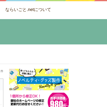
ならいごと.netについて
1 件