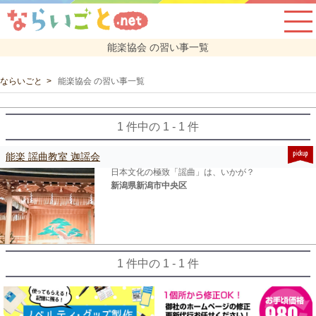
能楽協会 の習い事一覧
ならいごと
能楽協会 の習い事一覧
1 件中の 1 - 1 件
能楽 謡曲教室 迦謡会
日本文化の極致「謡曲」は、いかが？
新潟県新潟市中央区
1 件中の 1 - 1 件