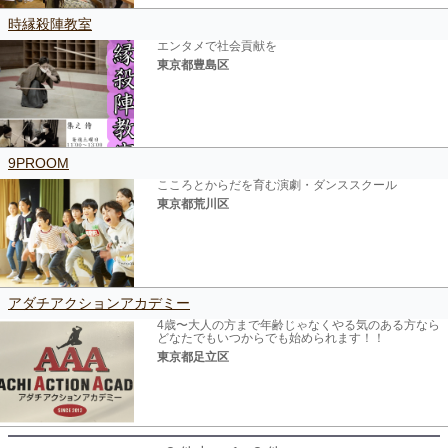
時縁殺陣教室
エンタメで社会貢献を
東京都豊島区
9PROOM
こころとからだを育む演劇・ダンススクール
東京都荒川区
アダチアクションアカデミー
4歳〜大人の方まで年齢じゃなくやる気のある方なら
どなたでもいつからでも始められます！！
東京都足立区